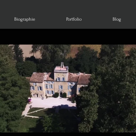
Biographie
Portfolio
Blog