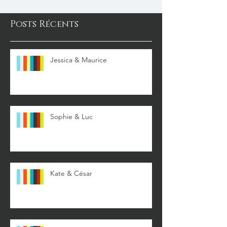
Posts Récents
Jessica & Maurice
Sophie & Luc
Kate & César