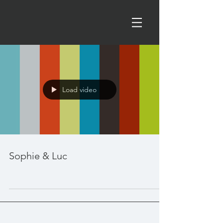
Load video
Sophie & Luc