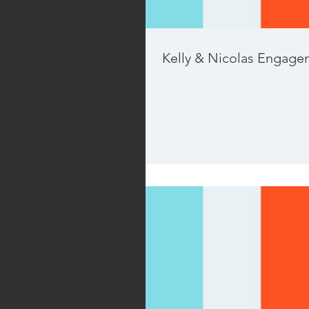
Kelly & Nicolas Engag