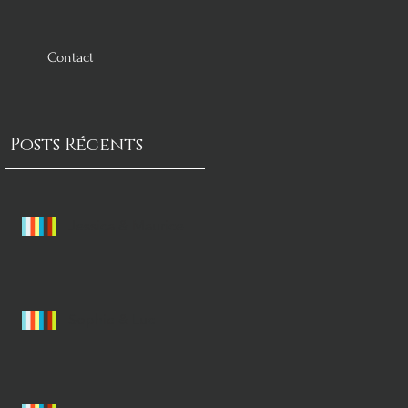
Contact
Posts Récents
Jessica & Maurice
Sophie & Luc