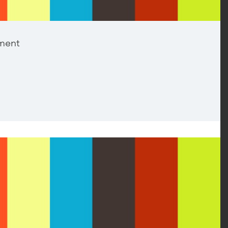
ement