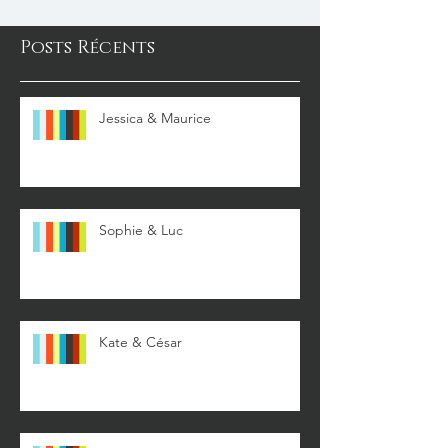
Posts Récents
Jessica & Maurice
Sophie & Luc
Kate & César