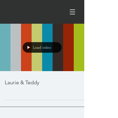
Load video
Laurie & Teddy