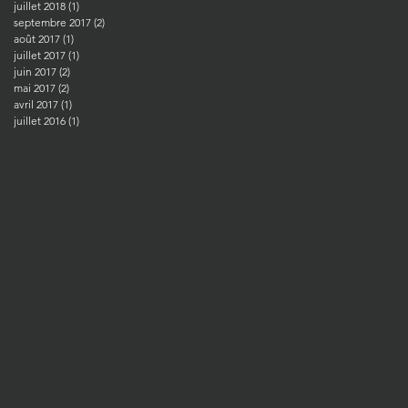
juillet 2018
(1)
1 post
septembre 2017
(2)
2 posts
août 2017
(1)
1 post
juillet 2017
(1)
1 post
juin 2017
(2)
2 posts
mai 2017
(2)
2 posts
avril 2017
(1)
1 post
juillet 2016
(1)
1 post