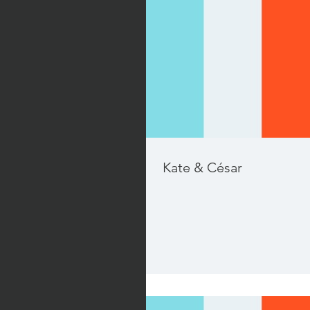
Kate & César