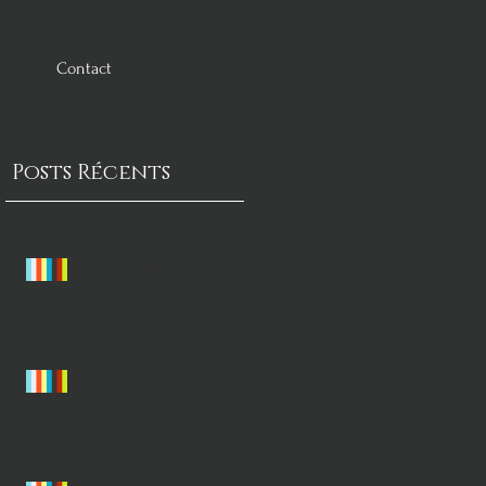
Contact
Posts Récents
Jessica & Maurice
Sophie & Luc