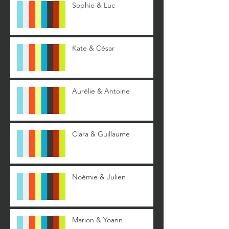
Sophie & Luc
Kate & César
Aurélie & Antoine
Clara & Guillaume
Noémie & Julien
Marion & Yoann