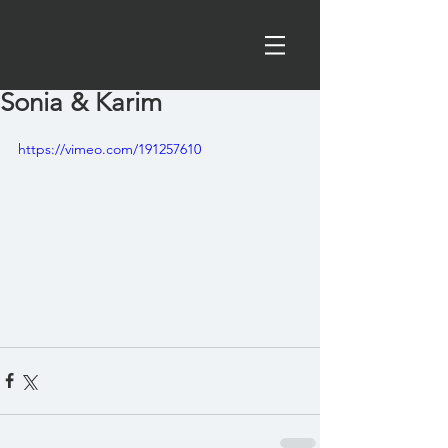
Sonia & Karim
https://vimeo.com/191257610